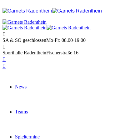
SA & SO geschlossen
Mo-Fr: 08.00-19.00
Sporthalle Radenthein
Fischerstraße 16
News
Teams
Spieltermine