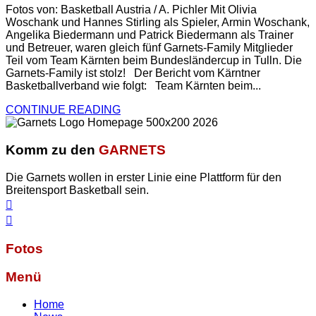
Fotos von: Basketball Austria / A. Pichler Mit Olivia
Woschank und Hannes Stirling als Spieler, Armin Woschank,
Angelika Biedermann und Patrick Biedermann als Trainer
und Betreuer, waren gleich fünf Garnets-Family Mitglieder
Teil vom Team Kärnten beim Bundesländercup in Tulln. Die
Garnets-Family ist stolz! Der Bericht vom Kärntner
Basketballverband wie folgt: Team Kärnten beim...
CONTINUE READING
Komm zu den
GARNETS
Die Garnets wollen in erster Linie eine Plattform für den
Breitensport Basketball sein.
Fotos
Menü
Home