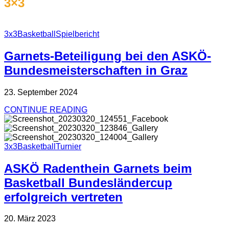
3×3
3x3
Basketball
Spielbericht
Garnets-Beteiligung bei den ASKÖ-
Bundesmeisterschaften in Graz
23. September 2024
CONTINUE READING
3x3
Basketball
Turnier
ASKÖ Radenthein Garnets beim
Basketball Bundesländercup
erfolgreich vertreten
20. März 2023