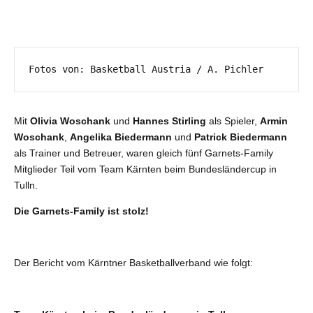
Fotos von: Basketball Austria / A. Pichler
Mit
Olivia Woschank
und
Hannes Stirling
als Spieler,
Armin
Woschank
,
Angelika Biedermann
und
Patrick Biedermann
als Trainer und Betreuer, waren gleich fünf Garnets-Family
Mitglieder Teil vom Team Kärnten beim Bundesländercup in
Tulln.
Die Garnets-Family ist stolz!
Der Bericht vom Kärntner Basketballverband wie folgt: