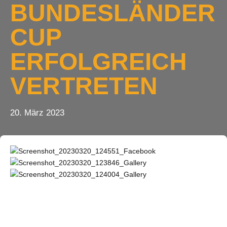
BUNDESLÄNDER
CUP
ERFOLGREICH
VERTRETEN
20. März 2023