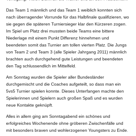
Das Team 1 männlich und das Team 1 weiblich konnten sich
nach überragender Vorrunde für das Halbfinale qualifizieren, wo
sie gegen die späteren Turniersieger klar den Kürzeren zogen.
Im Spiel um Platz drei mussten beide Teams eine bittere
Niederlage mit einem Punkt Differenz hinnehmen und
beendeten somit das Turnier am tollen vierten Platz. Die Jungs
von Team 2 und Team 3 (alle Spieler Jahrgang 2011) männlich
brachten auch durchgehend gute Leistungen und beendeten
den Tag schlussendlich im Mittelfeld.
Am Sonntag wurden die Spieler aller Bundesländer
durchgemischt und die Coaches aufgeteilt, so dass man ein
5vs5 Turnier spielen konnte. Dieses Unterfangen machte den
Spielerinnen und Spielern auch großen Spaß und es wurden
neue Kontakte geknüpft.
Alles in allem ging am Sonntagabend ein schönes und
erfolgreiches Wochenende ohne gröberen Zwischenfälle und
mit besonders braven und wohlerzogenen Youngsters zu Ende.