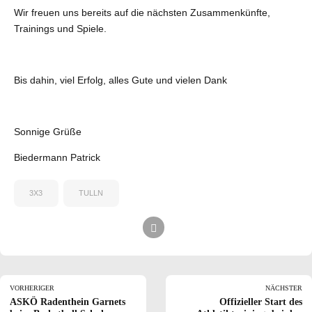
Wir freuen uns bereits auf die nächsten Zusammenkünfte,
Trainings und Spiele.
Bis dahin, viel Erfolg, alles Gute und vielen Dank
Sonnige Grüße
Biedermann Patrick
3X3
TULLN
VORHERIGER
NÄCHSTER
ASKÖ Radenthein Garnets
Offizieller Start des