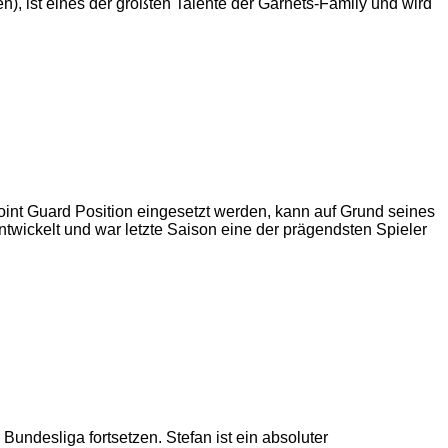
, ist eines der größten Talente der Garnets-Family und wird
oint Guard Position eingesetzt werden, kann auf Grund seines
ntwickelt und war letzte Saison eine der prägendsten Spieler
Bundesliga fortsetzen. Stefan ist ein absoluter