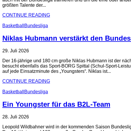
größten Talente der...
CONTINUE READING
Basketball
Bundesliga
Niklas Hubmann verstärkt den Bundes
29. Juli 2026
Der 16-jährige und 180 cm große Niklas Hubmann ist der nächst
besucht ebenfalls das Sport-BORG Spittal (Schul-Sport-Leistu
auf jede Einsatzminute des „Youngsters“. Niklas ist...
CONTINUE READING
Basketball
Bundesliga
Ein Youngster für das B2L-Team
28. Juli 2026
Leopold Wildbahner wird in der kommenden Saison Bundesliga