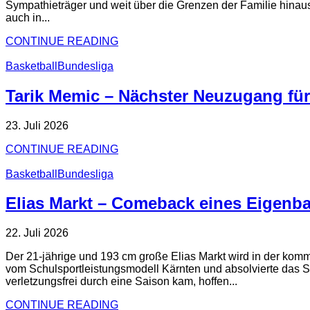
Sympathieträger und weit über die Grenzen der Familie hinaus,
auch in...
CONTINUE READING
Basketball
Bundesliga
Tarik Memic – Nächster Neuzugang für
23. Juli 2026
CONTINUE READING
Basketball
Bundesliga
Elias Markt – Comeback eines Eigenba
22. Juli 2026
Der 21-jährige und 193 cm große Elias Markt wird in der kom
vom Schulsportleistungsmodell Kärnten und absolvierte das SP
verletzungsfrei durch eine Saison kam, hoffen...
CONTINUE READING