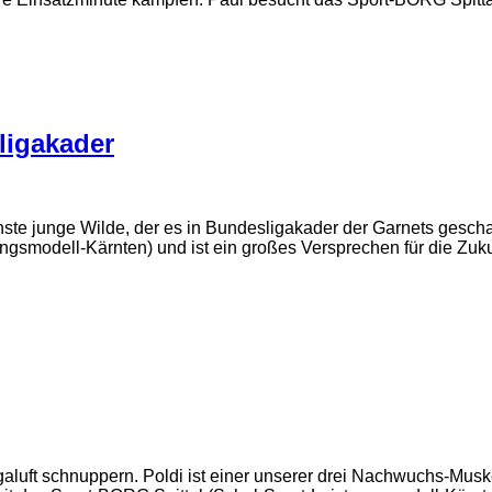
ligakader
e junge Wilde, der es in Bundesligakader der Garnets geschafft
ngsmodell-Kärnten) und ist ein großes Versprechen für die Zuku
luft schnuppern. Poldi ist einer unserer drei Nachwuchs-Musk