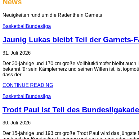
News
Neuigkeiten rund um die Radenthein Garnets
Basketball
Bundesliga
Jaunig Lukas bleibt Teil der Garnets-
31. Juli 2026
Der 30-jährige und 170 cm große Vollblutkämpfer bleibt auch 
bekannt für sein Kämpferherz und seinen Willen ist, ist topmot
dass der...
CONTINUE READING
Basketball
Bundesliga
Trodt Paul ist Teil des Bundesligakade
30. Juli 2026
Der 15-jährige und 193 cm große Trodt Paul wird das jüngste 
auch mit der Bundesliga trainieren und um die eine oder ande