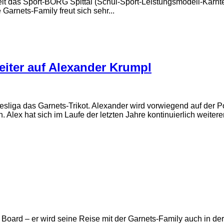
 das Sport-BORG Spittal (Schul-Sport-Leistungsmodell-Kärnten)
arnets-Family freut sich sehr...
ter auf Alexander Krumpl
sliga das Garnets-Trikot. Alexander wird vorwiegend auf der P
Alex hat sich im Laufe der letzten Jahre kontinuierlich weitere
Board – er wird seine Reise mit der Garnets-Family auch in der 