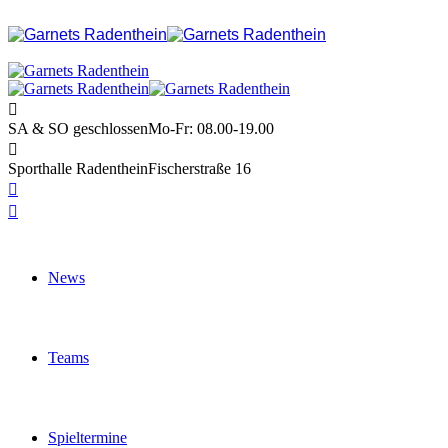
SA & SO geschlossen
Mo-Fr: 08.00-19.00
Sporthalle Radenthein
Fischerstraße 16
News
Teams
Spieltermine