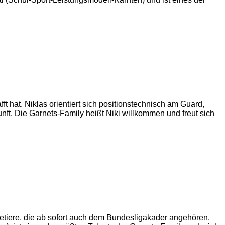
 hat. Niklas orientiert sich positionstechnisch am Guard,
nft. Die Garnets-Family heißt Niki willkommen und freut sich
etiere, die ab sofort auch dem Bundesligakader angehören.