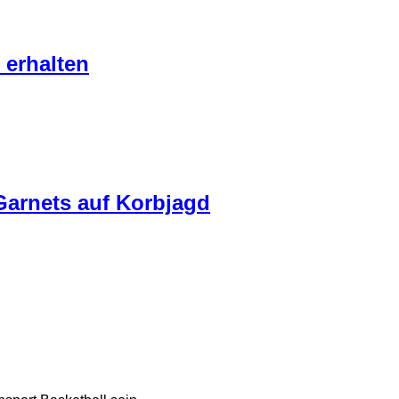
 erhalten
Garnets auf Korbjagd