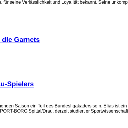
 für seine Verlässlichkeit und Loyalität bekannt. Seine unkomp
 die Garnets
u-Spielers
menden Saison ein Teil des Bundesligakaders sein. Elias ist 
ORT-BORG Spittal/Drau, derzeit studiert er Sportwissenschafte