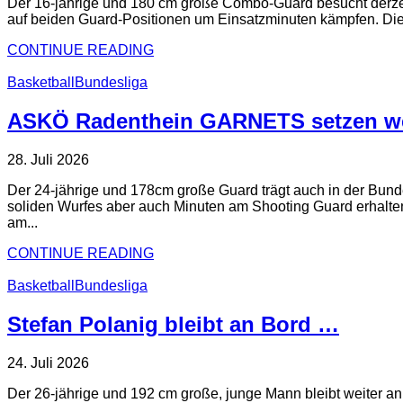
Der 16-jährige und 180 cm große Combo-Guard besucht derzeit
auf beiden Guard-Positionen um Einsatzminuten kämpfen. Die G
CONTINUE READING
Basketball
Bundesliga
ASKÖ Radenthein GARNETS setzen wei
28. Juli 2026
Der 24-jährige und 178cm große Guard trägt auch in der Bunde
soliden Wurfes aber auch Minuten am Shooting Guard erhalten. 
am...
CONTINUE READING
Basketball
Bundesliga
Stefan Polanig bleibt an Bord …
24. Juli 2026
Der 26-jährige und 192 cm große, junge Mann bleibt weiter an 