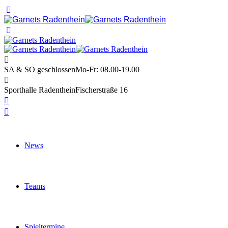
SA & SO geschlossen
Mo-Fr: 08.00-19.00
Sporthalle Radenthein
Fischerstraße 16
News
Teams
Spieltermine