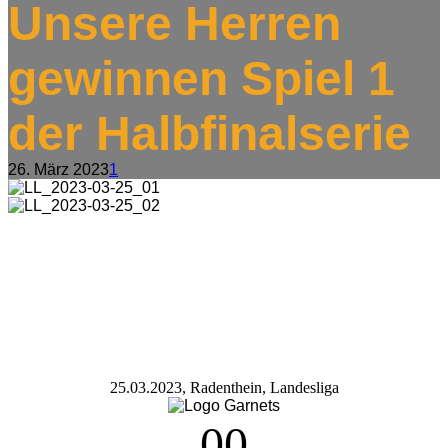
Unsere Herren
gewinnen Spiel 1
der Halbfinalserie
26. März 2023
1
25.03.2023, Radenthein, Landesliga
0
0