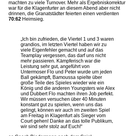
machten zu viele Turnover. Mehr als Ergebniskorrektur
war für die Klagenfurter an diesem Abend aber nicht
drinnen, die Granatstädter feierten einen verdienten
70:62
Heimsieg.
„Ich bin zufrieden, die Viertel 1 und 3 waren
grandios, im letzten Viertel haben wir zu
viele Eigenfehler gemacht und auf das
Teamplay vergessen, das darf uns nicht
mehr passieren. Kämpferisch war die
Leistung sehr gut, angeführt von
Untermoser Flo und Peter wurde um jeden
Ball gekämpft, Bamoussa spielte über
große Teile des Spieles wieder wie ein
König und die anderen Youngsters wie Alex
und Dubbert Flo machten ihren Job perfekt.
Wir müssen versuchen über 40 Minuten
konstant gut zu spielen, wenn uns das
gelingt, können wir auch im zweiten Spiel
am Freitag in Klagenfurt als Sieger vom
Court gehen! Danke an das tolle Publikum,
wir sind sehr stolz auf Euch!“