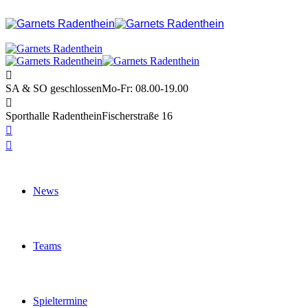
SA & SO geschlossen
Mo-Fr: 08.00-19.00
Sporthalle Radenthein
Fischerstraße 16
News
Teams
Spieltermine