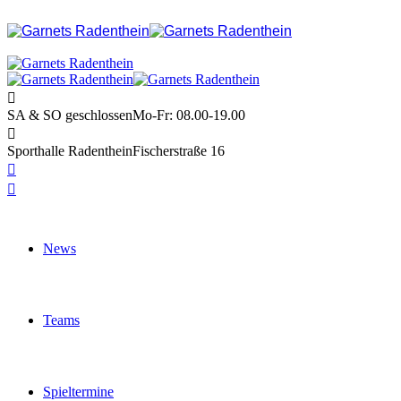
SA & SO geschlossen
Mo-Fr: 08.00-19.00
Sporthalle Radenthein
Fischerstraße 16
News
Teams
Spieltermine