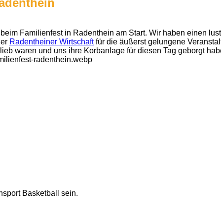
Radenthein
beim Familienfest in Radenthein am Start. Wir haben einen lust
der
Radentheiner Wirtschaft
für die äußerst gelungene Veransta
lieb waren und uns ihre Korbanlage für diesen Tag geborgt hab
nsport Basketball sein.