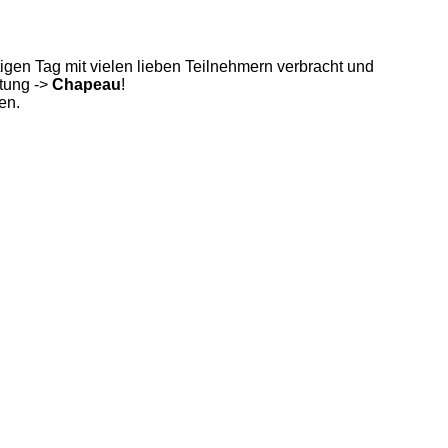
igen Tag mit vielen lieben Teilnehmern verbracht und
ltung ->
Chapeau
!
en.