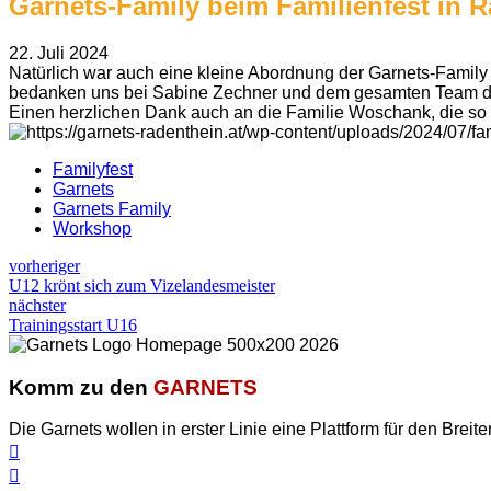
Garnets-Family beim Familienfest in 
22. Juli 2024
Natürlich war auch eine kleine Abordnung der Garnets-Family 
bedanken uns bei Sabine Zechner und dem gesamten Team 
Einen herzlichen Dank auch an die Familie Woschank, die so 
Familyfest
Garnets
Garnets Family
Workshop
vorheriger
U12 krönt sich zum Vizelandesmeister
nächster
Trainingsstart U16
Komm zu den
GARNETS
Die Garnets wollen in erster Linie eine Plattform für den Breite