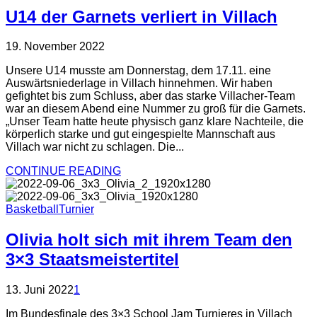
U14 der Garnets verliert in Villach
19. November 2022
Unsere U14 musste am Donnerstag, dem 17.11. eine
Auswärtsniederlage in Villach hinnehmen. Wir haben
gefightet bis zum Schluss, aber das starke Villacher-Team
war an diesem Abend eine Nummer zu groß für die Garnets.
„Unser Team hatte heute physisch ganz klare Nachteile, die
körperlich starke und gut eingespielte Mannschaft aus
Villach war nicht zu schlagen. Die...
CONTINUE READING
Basketball
Turnier
Olivia holt sich mit ihrem Team den
3×3 Staatsmeistertitel
13. Juni 2022
1
Im Bundesfinale des 3×3 School Jam Turnieres in Villach