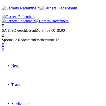
SA & SO geschlossen
Mo-Fr: 08.00-19.00
Sporthalle Radenthein
Fischerstraße 16
News
Teams
Spieltermine