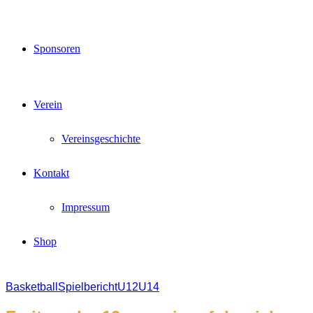
Sponsoren
Verein
Vereinsgeschichte
Kontakt
Impressum
Shop
Basketball
Spielbericht
U12
U14