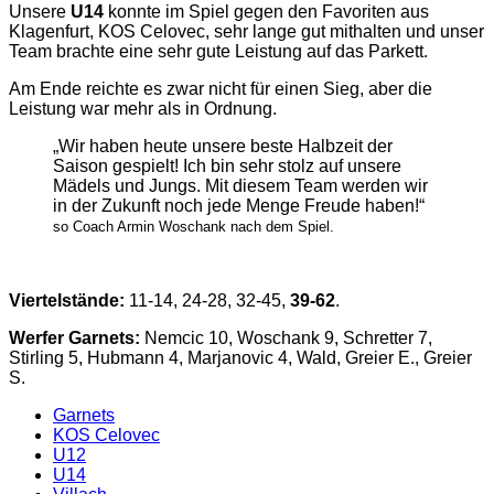
Unsere
U14
konnte im Spiel gegen den Favoriten aus
Klagenfurt, KOS Celovec, sehr lange gut mithalten und unser
Team brachte eine sehr gute Leistung auf das Parkett.
Am Ende reichte es zwar nicht für einen Sieg, aber die
Leistung war mehr als in Ordnung.
„Wir haben heute unsere beste Halbzeit der
Saison gespielt! Ich bin sehr stolz auf unsere
Mädels und Jungs. Mit diesem Team werden wir
in der Zukunft noch jede Menge Freude haben!“
so Coach Armin Woschank nach dem Spiel.
Viertelstände:
11-14, 24-28, 32-45,
39-62
.
Werfer Garnets:
Nemcic 10, Woschank 9, Schretter 7,
Stirling 5, Hubmann 4, Marjanovic 4, Wald, Greier E., Greier
S.
Garnets
KOS Celovec
U12
U14