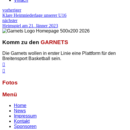
Villach
vorheriger
Klare Heimniederlage unserer U16
nächster
Heimspiel am 21. Jänner 2023
Komm zu den
GARNETS
Die Garnets wollen in erster Linie eine Plattform für den
Breitensport Basketball sein.
Fotos
Menü
Home
News
Impressum
Kontakt
Sponsoren