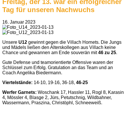
Freitag, der 13. war ein erfolgreicher
Tag für unseren Nachwuchs
16. Januar 2023
Unsere
U12
gewinnt gegen die Villach Hornets. Die Jungs
und Mädels ließen den Alterskollegen aus Villach keine
Chance und gewannen am Ende souverän mit
46 zu 25
.
Gute Defense und teamorientierte Offensive waren der
Schlüssel zum Erfolg. Gratulation an das Team und an
Coach Angelika Biedermann.
Viertelstände:
14-10, 19-16, 36-18,
46-25
Werfer Garnets:
Woschank 17, Hassler 11, Rogl 8, Karasin
4, Mössler 4, Blasge 2, Jürs, Petutschnig, Wildbahner,
Wassermann, Praszina, Christöphl, Schneeweiß.