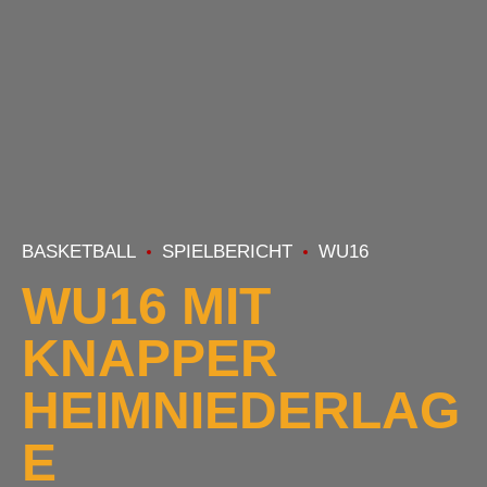
BASKETBALL
SPIELBERICHT
WU16
WU16 MIT
KNAPPER
HEIMNIEDERLAG
E