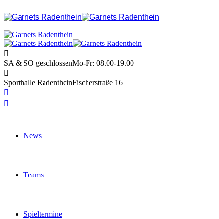
SA & SO geschlossen
Mo-Fr: 08.00-19.00
Sporthalle Radenthein
Fischerstraße 16
News
Teams
Spieltermine