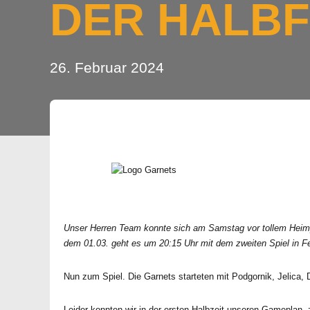
DER HALBF
26. Februar 2024
Unser Herren Team konnte sich am Samstag vor tollem Heimpubl
dem 01.03. geht es um 20:15 Uhr mit dem zweiten Spiel in Fe
Nun zum Spiel. Die Garnets starteten mit Podgornik, Jelica, D
Leider konnten wir in der ersten Halbzeit unseren Gameplan, z