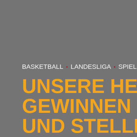
BASKETBALL
LANDESLIGA
SPIE
UNSERE H
GEWINNEN 
UND STELLE