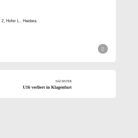
2, Hofer L., Haidara.
NÄCHSTER
U16 verliert in Klagenfurt