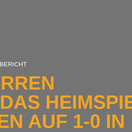
LBERICHT
ERREN
DAS HEIMSPI
N AUF 1-0 IN