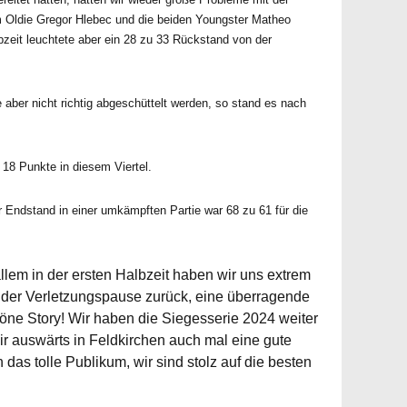
m Oldie Gregor Hlebec und die beiden Youngster Matheo
bzeit leuchtete aber ein 28 zu 33 Rückstand von der
e aber nicht richtig abgeschüttelt werden, so stand es nach
 18 Punkte in diesem Viertel.
r Endstand in einer umkämpften Partie war 68 zu 61 für die
allem in der ersten Halbzeit haben wir uns extrem
us der Verletzungspause zurück, eine überragende
öne Story! Wir haben die Siegesserie 2024 weiter
ir auswärts in Feldkirchen auch mal eine gute
as tolle Publikum, wir sind stolz auf die besten