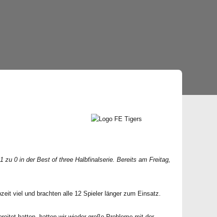
u 0 in der Best of three Halbfinalserie. Bereits am Freitag,
eit viel und brachten alle 12 Spieler länger zum Einsatz.
reitet hatten, hatten wir wieder große Probleme mit der