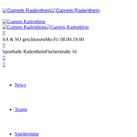
SA & SO geschlossen
Mo-Fr: 08.00-19.00
Sporthalle Radenthein
Fischerstraße 16
News
Teams
Spieltermine