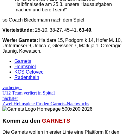
Halbfinalserie am 25.3. unsere Hausaufgaben
machen und bereit sein!“
so Coach Biedermann nach dem Spiel.
Viertelstände:
25-10, 38-27, 45-41,
63-49
.
Werfer Garnets:
Haidara 15, Podgornik 14, Hofer M. 10,
Untermoser 9, Jelica 7, Gleissner 7, Markija 1, Omeragic,
Jaunig, Kowatsch.
Garnets
Heimspiel
KOS Celovec
Radenthein
vorheriger
U12 Team verliert in Spittal
nächster
Zwei Heimspiele für den Garnets-Nachwuchs
Komm zu den
GARNETS
Die Garnets wollen in erster Linie eine Plattform für den