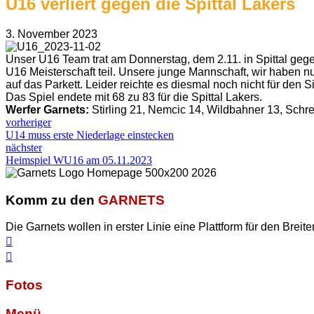
U16 verliert gegen die Spittal Lakers
3. November 2023
Unser U16 Team trat am Donnerstag, dem 2.11. in Spittal gege
U16 Meisterschaft teil. Unsere junge Mannschaft, wir haben nu
auf das Parkett. Leider reichte es diesmal noch nicht für den
Das Spiel endete mit 68 zu 83 für die Spittal Lakers.
Werfer Garnets:
Stirling 21, Nemcic 14, Wildbahner 13, Schret
vorheriger
U14 muss erste Niederlage einstecken
nächster
Heimspiel WU16 am 05.11.2023
Komm zu den
GARNETS
Die Garnets wollen in erster Linie eine Plattform für den Breite
Fotos
Menü