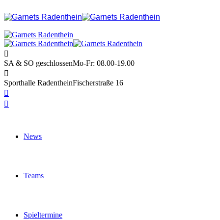
SA & SO geschlossen
Mo-Fr: 08.00-19.00
Sporthalle Radenthein
Fischerstraße 16
News
Teams
Spieltermine