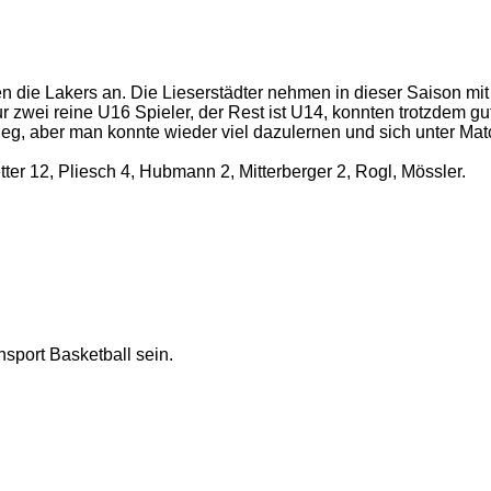
n die Lakers an. Die Lieserstädter nehmen in dieser Saison mit
r zwei reine U16 Spieler, der Rest ist U14, konnten trotzdem g
 Sieg, aber man konnte wieder viel dazulernen und sich unter Mat
ter 12, Pliesch 4, Hubmann 2, Mitterberger 2, Rogl, Mössler.
nsport Basketball sein.