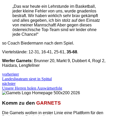
„Das war heute ein Lehrstunde im Basketball,
jeder kleine Fehler von uns, wurde gnadenlos
bestraft. Wir haben wirklich sehr brav gekämpft
und alles gegeben, ich bin stolz auf den Einsatz
von meiner Mannschaft! Aber gegen dieses
österreichische Top-Team sind wir leider ohne
jede Chance!“
so Coach Biedermann nach dem Spiel.
Viertelstände: 12-31, 16-41, 25-61,
35-68
.
Werfer Garnets:
Brunner 20, Markt 9, Dubbert 4, Rogl 2,
Haidara, Lengfellner
vorheriger
Landesligateam siegt in Spittal
nächster
Unsere Herren holen Auswärtserfolg
Komm zu den
GARNETS
Die Garnets wollen in erster Linie eine Plattform für den