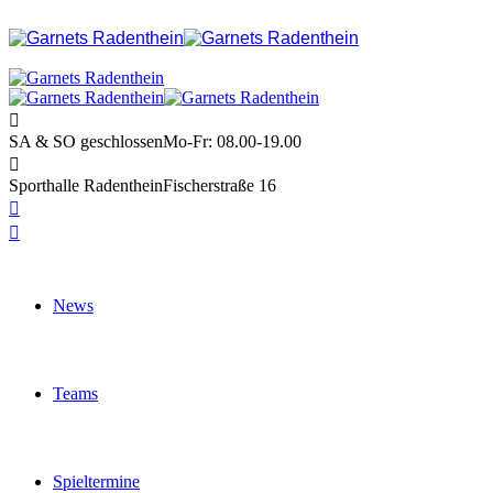
SA & SO geschlossen
Mo-Fr: 08.00-19.00
Sporthalle Radenthein
Fischerstraße 16
News
Teams
Spieltermine