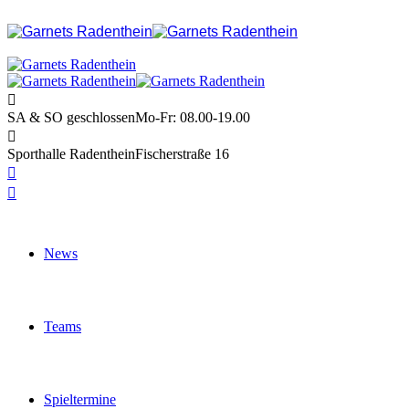
SA & SO geschlossen
Mo-Fr: 08.00-19.00
Sporthalle Radenthein
Fischerstraße 16
News
Teams
Spieltermine