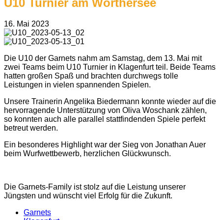
U10 Turnier am Wörthersee
16. Mai 2023
Die U10 der Garnets nahm am Samstag, dem 13. Mai mit
zwei Teams beim U10 Turnier in Klagenfurt teil. Beide Teams
hatten großen Spaß und brachten durchwegs tolle
Leistungen in vielen spannenden Spielen.
Unsere Trainerin Angelika Biedermann konnte wieder auf die
hervorragende Unterstützung von Oliva Woschank zählen,
so konnten auch alle parallel stattfindenden Spiele perfekt
betreut werden.
Ein besonderes Highlight war der Sieg von Jonathan Auer
beim Wurfwettbewerb, herzlichen Glückwunsch.
Die Garnets-Family ist stolz auf die Leistung unserer
Jüngsten und wünscht viel Erfolg für die Zukunft.
Garnets