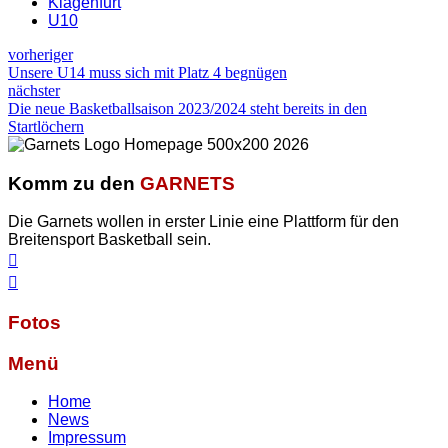
Klagenfurt
U10
vorheriger
Unsere U14 muss sich mit Platz 4 begnügen
nächster
Die neue Basketballsaison 2023/2024 steht bereits in den
Startlöchern
Komm zu den
GARNETS
Die Garnets wollen in erster Linie eine Plattform für den
Breitensport Basketball sein.
Fotos
Menü
Home
News
Impressum