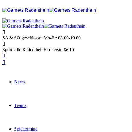
SA & SO geschlossen
Mo-Fr: 08.00-19.00
Sporthalle Radenthein
Fischerstraße 16
News
Teams
Spieltermine