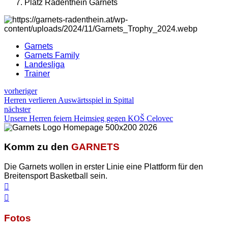
Platz Radenthein Garnets
Garnets
Garnets Family
Landesliga
Trainer
vorheriger
Herren verlieren Auswärtsspiel in Spittal
nächster
Unsere Herren feiern Heimsieg gegen KOŠ Celovec
Komm zu den
GARNETS
Die Garnets wollen in erster Linie eine Plattform für den
Breitensport Basketball sein.
Fotos