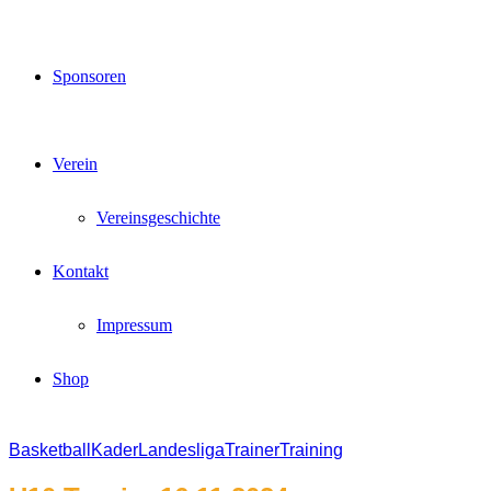
Sponsoren
Verein
Vereinsgeschichte
Kontakt
Impressum
Shop
Basketball
Kader
Landesliga
Trainer
Training