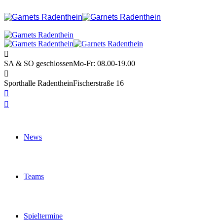
SA & SO geschlossen
Mo-Fr: 08.00-19.00
Sporthalle Radenthein
Fischerstraße 16
News
Teams
Spieltermine