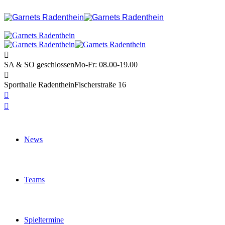
SA & SO geschlossen
Mo-Fr: 08.00-19.00
Sporthalle Radenthein
Fischerstraße 16
News
Teams
Spieltermine