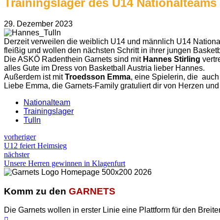
Trainingslager des U14 Nationalteams 
29. Dezember 2023
Derzeit verweilen die weiblich U14 und männlich U14 Nationa
fleißig und wollen den nächsten Schritt in ihrer jungen Basket
Die ASKÖ Radenthein Garnets sind mit
Hannes Stirling
vertr
alles Gute im Dress von Basketball Austria lieber Hannes.
Außerdem ist mit
Troedsson Emma
, eine Spielerin, die auc
Liebe Emma, die Garnets-Family gratuliert dir von Herzen und i
Nationalteam
Trainingslager
Tulln
vorheriger
U12 feiert Heimsieg
nächster
Unsere Herren gewinnen in Klagenfurt
Komm zu den
GARNETS
Die Garnets wollen in erster Linie eine Plattform für den Breite