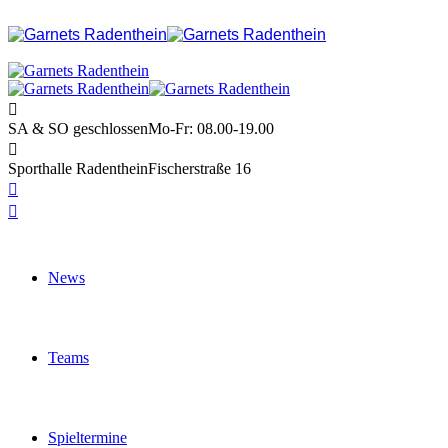
SA & SO geschlossen
Mo-Fr: 08.00-19.00
Sporthalle Radenthein
Fischerstraße 16
News
Teams
Spieltermine