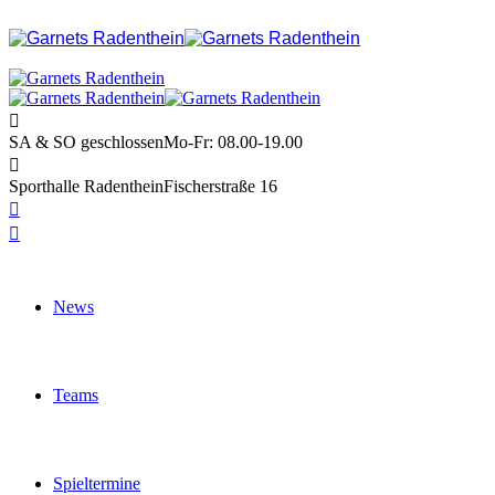
SA & SO geschlossen
Mo-Fr: 08.00-19.00
Sporthalle Radenthein
Fischerstraße 16
News
Teams
Spieltermine