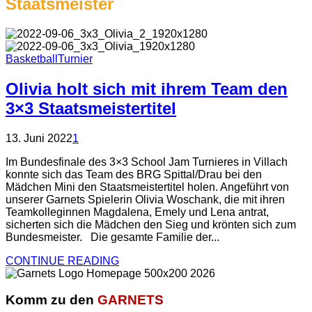
Staatsmeister
Basketball
Turnier
Olivia holt sich mit ihrem Team den
3×3 Staatsmeistertitel
13. Juni 2022
1
Im Bundesfinale des 3×3 School Jam Turnieres in Villach
konnte sich das Team des BRG Spittal/Drau bei den
Mädchen Mini den Staatsmeistertitel holen. Angeführt von
unserer Garnets Spielerin Olivia Woschank, die mit ihren
Teamkolleginnen Magdalena, Emely und Lena antrat,
sicherten sich die Mädchen den Sieg und krönten sich zum
Bundesmeister. Die gesamte Familie der...
CONTINUE READING
Komm zu den
GARNETS