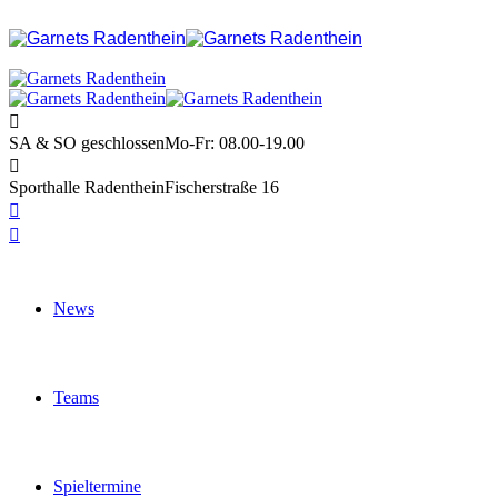
SA & SO geschlossen
Mo-Fr: 08.00-19.00
Sporthalle Radenthein
Fischerstraße 16
News
Teams
Spieltermine