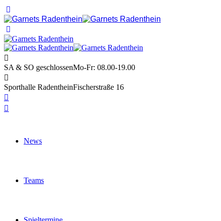
SA & SO geschlossen
Mo-Fr: 08.00-19.00
Sporthalle Radenthein
Fischerstraße 16
News
Teams
Spieltermine