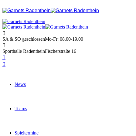
SA & SO geschlossen
Mo-Fr: 08.00-19.00
Sporthalle Radenthein
Fischerstraße 16
News
Teams
Spieltermine