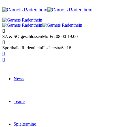
SA & SO geschlossen
Mo-Fr: 08.00-19.00
Sporthalle Radenthein
Fischerstraße 16
News
Teams
Spieltermine