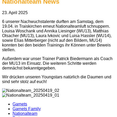
Nationalteam News
23. April 2025
6 unserer Nachwuchstalente durften am Samstag, dem
19.04. in Traiskirchen erneut Nationalteamluft schnuppern.
Louisa Woschank und Annika Liesinger (WU13), Matthias
Olsacher (MU13), Laura Ivkovic und Luisa Hassler (WU14),
sowie Elias Mitterberger (nicht auf den Bildern, MU14)
konnten bei den beiden Trainings ihr Können unter Beweis
stellen.
Außerdem war unser Trainer Patrick Biedermann als Coach
der MU13 im Einsatz. Die weiteren Schritte werden
demnächst bekanntgegeben.
Wir drücken unseren Youngstars natürlich die Daumen und
sind sehr stolz auf euch!
Garnets
Garnets Family
Nationalteam