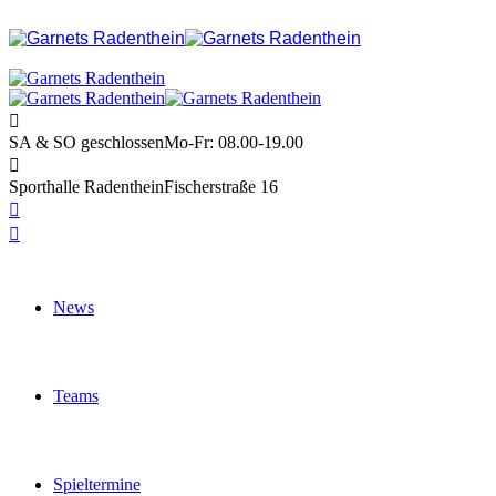
SA & SO geschlossen
Mo-Fr: 08.00-19.00
Sporthalle Radenthein
Fischerstraße 16
News
Teams
Spieltermine