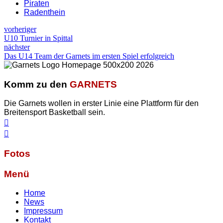
Piraten
Radenthein
vorheriger
U10 Turnier in Spittal
nächster
Das U14 Team der Garnets im ersten Spiel erfolgreich
Komm zu den
GARNETS
Die Garnets wollen in erster Linie eine Plattform für den
Breitensport Basketball sein.
Fotos
Menü
Home
News
Impressum
Kontakt