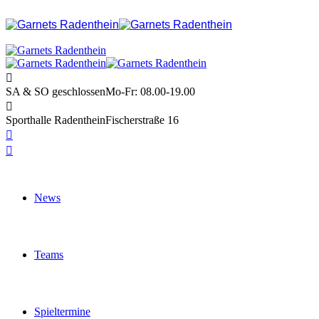
SA & SO geschlossen
Mo-Fr: 08.00-19.00
Sporthalle Radenthein
Fischerstraße 16
News
Teams
Spieltermine