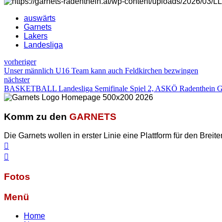
auswärts
Garnets
Lakers
Landesliga
vorheriger
Unser männlich U16 Team kann auch Feldkirchen bezwingen
nächster
BASKETBALL Landesliga Semifinale Spiel 2, ASKÖ Radenthein Gar
Komm zu den
GARNETS
Die Garnets wollen in erster Linie eine Plattform für den Breite
Fotos
Menü
Home