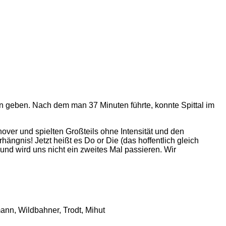
n geben. Nach dem man 37 Minuten führte, konnte Spittal im
over und spielten Großteils ohne Intensität und den
ngnis! Jetzt heißt es Do or Die (das hoffentlich gleich
und wird uns nicht ein zweites Mal passieren. Wir
ann, Wildbahner, Trodt, Mihut