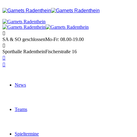
SA & SO geschlossen
Mo-Fr: 08.00-19.00
Sporthalle Radenthein
Fischerstraße 16
News
Teams
Spieltermine