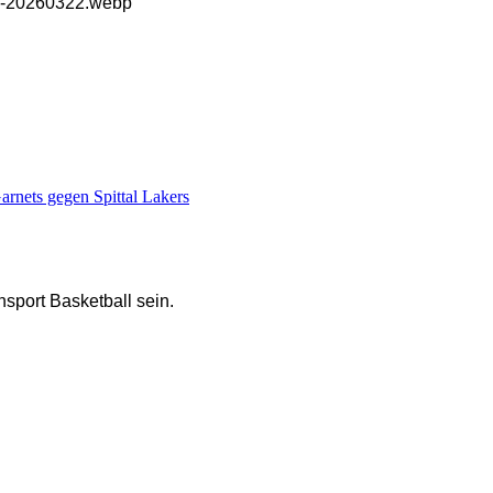
nets gegen Spittal Lakers
nsport Basketball sein.