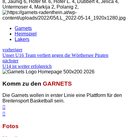
8, Jaunig 6, Hofer M. 6, Hofer L. 4, Dubbert 4, Jelica 4,
Untermoser 4, Markija 2, Polanig 2,
Garnets
Heimspiel
Lakers
vorheriger
Unser U16 Team verliert gegen die Wörthersee Piraten
nächster
U14 ist weiter erfolgreich
Komm zu den
GARNETS
Die Garnets wollen in erster Linie eine Plattform für den
Breitensport Basketball sein.
Fotos