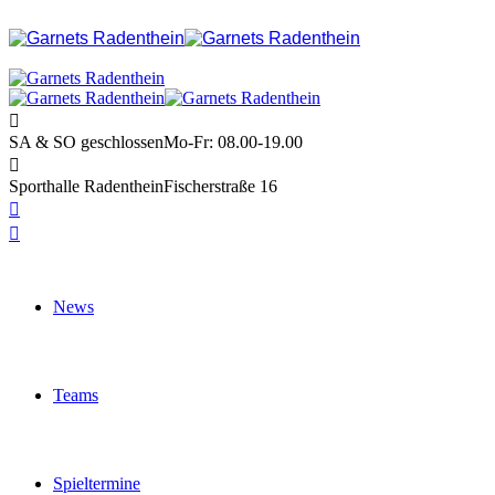
SA & SO geschlossen
Mo-Fr: 08.00-19.00
Sporthalle Radenthein
Fischerstraße 16
News
Teams
Spieltermine