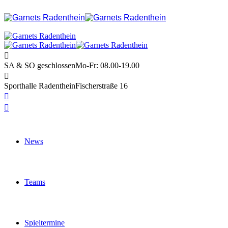
SA & SO geschlossen
Mo-Fr: 08.00-19.00
Sporthalle Radenthein
Fischerstraße 16
News
Teams
Spieltermine