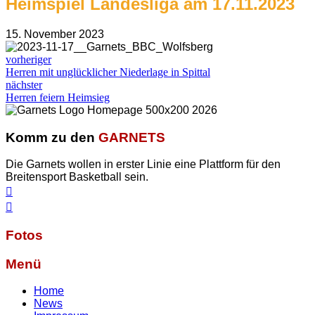
Heimspiel Landesliga am 17.11.2023
15. November 2023
vorheriger
Herren mit unglücklicher Niederlage in Spittal
nächster
Herren feiern Heimsieg
Komm zu den
GARNETS
Die Garnets wollen in erster Linie eine Plattform für den
Breitensport Basketball sein.
Fotos
Menü
Home
News