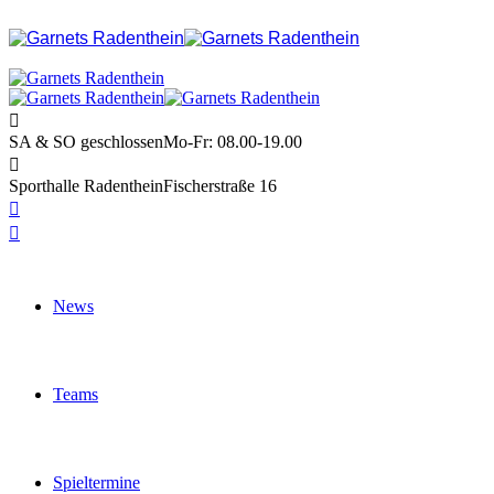
SA & SO geschlossen
Mo-Fr: 08.00-19.00
Sporthalle Radenthein
Fischerstraße 16
News
Teams
Spieltermine