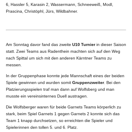
6, Hassler 5, Karasin 2, Wassermann, Schneeweiß, Modl,
Prascina, Christöphl, Jürs, Wildbahner.
Am Sonntag davor fand das zweite
U10 Turnier
in dieser Saison
statt. Zwei Teams aus Radenthein machten sich auf den Weg
nach Spittal um sich mit den anderen Kärntner Teams zu
messen.
In der Gruppenphase konnte jede Mannschaft eines der beiden
Spiele gewinnen und wurden somit
Gruppenzweiter
. Bei den
Platzierungsspielen traf man dann auf Wolfsberg und man
musste ein vereinsinternes Duell austragen.
Die Wolfsberger waren für beide Garnets Teams körperlich zu
stark, beim Spiel Garnets 1 gegen Garnets 2 konnte sich das
Team 1 knapp durchsetzen, so erreichten die Spieler und
Spielerinnen den tollen 5. und 6. Platz.