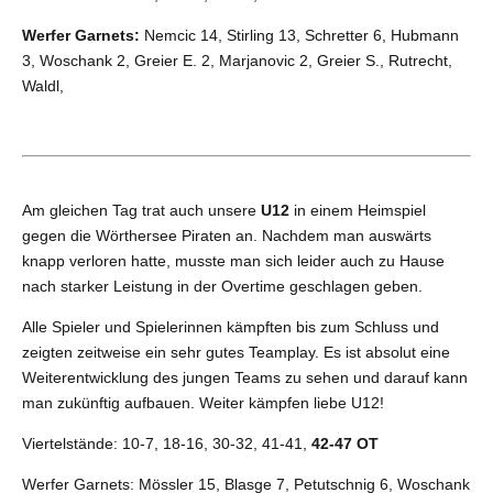
Werfer Garnets:
Nemcic 14, Stirling 13, Schretter 6, Hubmann
3, Woschank 2, Greier E. 2, Marjanovic 2, Greier S., Rutrecht,
Waldl,
Am gleichen Tag trat auch unsere
U12
in einem Heimspiel
gegen die Wörthersee Piraten an. Nachdem man auswärts
knapp verloren hatte, musste man sich leider auch zu Hause
nach starker Leistung in der Overtime geschlagen geben.
Alle Spieler und Spielerinnen kämpften bis zum Schluss und
zeigten zeitweise ein sehr gutes Teamplay. Es ist absolut eine
Weiterentwicklung des jungen Teams zu sehen und darauf kann
man zukünftig aufbauen. Weiter kämpfen liebe U12!
Viertelstände: 10-7, 18-16, 30-32, 41-41,
42-47 OT
Werfer Garnets: Mössler 15, Blasge 7, Petutschnig 6, Woschank