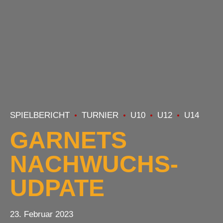
SPIELBERICHT
TURNIER
U10
U12
U14
GARNETS
NACHWUCHS-
UDPATE
23. Februar 2023