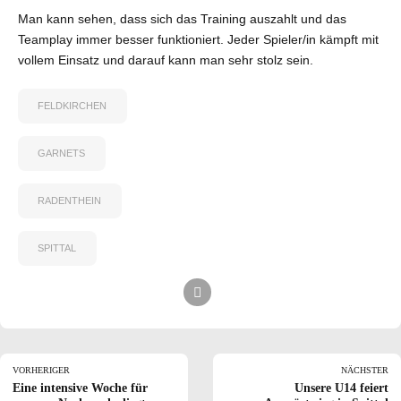
Man kann sehen, dass sich das Training auszahlt und das
Teamplay immer besser funktioniert. Jeder Spieler/in kämpft mit
vollem Einsatz und darauf kann man sehr stolz sein.
FELDKIRCHEN
GARNETS
RADENTHEIN
SPITTAL
VORHERIGER
NÄCHSTER
Eine intensive Woche für
Unsere U14 feiert