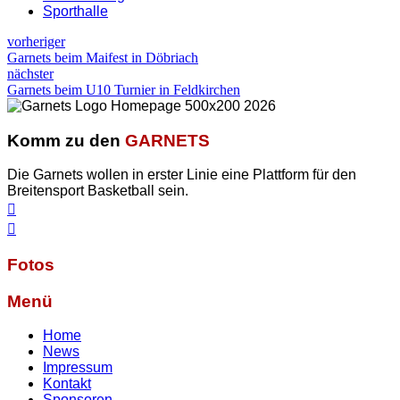
Sporthalle
vorheriger
Garnets beim Maifest in Döbriach
nächster
Garnets beim U10 Turnier in Feldkirchen
Komm zu den
GARNETS
Die Garnets wollen in erster Linie eine Plattform für den
Breitensport Basketball sein.
Fotos
Menü
Home
News
Impressum
Kontakt
Sponsoren