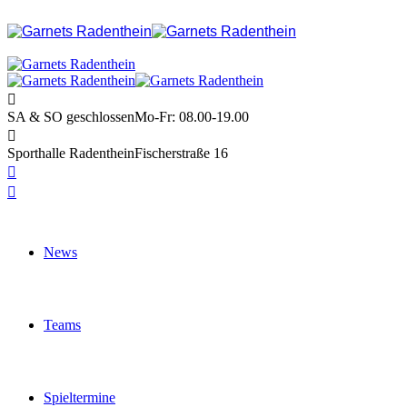
SA & SO geschlossen
Mo-Fr: 08.00-19.00
Sporthalle Radenthein
Fischerstraße 16
News
Teams
Spieltermine