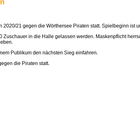
on
 2020/21 gegen die Wörthersee Piraten statt. Spielbeginn ist u
uschauer in die Halle gelassen werden. Maskenpflicht herrscht
geben.
inem Publikum den nächsten Sieg einfahren.
gen die Piraten statt.