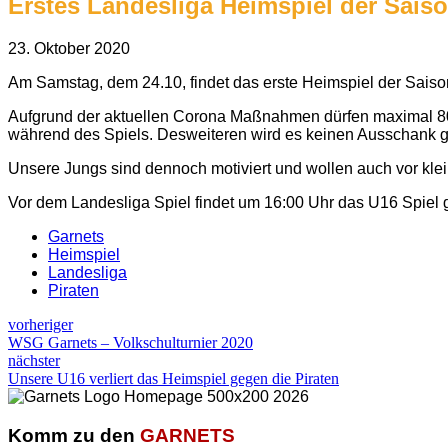
Erstes Landesliga Heimspiel der Sais
23. Oktober 2020
Am Samstag, dem 24.10, findet das erste Heimspiel der Saison
Aufgrund der aktuellen Corona Maßnahmen dürfen maximal 80 Z
während des Spiels. Desweiteren wird es keinen Ausschank 
Unsere Jungs sind dennoch motiviert und wollen auch vor kle
Vor dem Landesliga Spiel findet um 16:00 Uhr das U16 Spiel ge
Garnets
Heimspiel
Landesliga
Piraten
vorheriger
WSG Garnets – Volkschulturnier 2020
nächster
Unsere U16 verliert das Heimspiel gegen die Piraten
Komm zu den
GARNETS