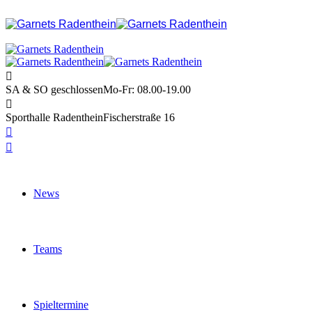
SA & SO geschlossen
Mo-Fr: 08.00-19.00
Sporthalle Radenthein
Fischerstraße 16
News
Teams
Spieltermine