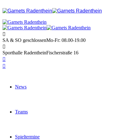
SA & SO geschlossen
Mo-Fr: 08.00-19.00
Sporthalle Radenthein
Fischerstraße 16
News
Teams
Spieltermine