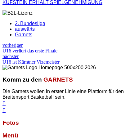
KUFSTEIN ERHÄLT SPIELGENEHMIGUNG
2. Bundesliga
auswärts
Garnets
vorheriger
U16 verliert das erste Finale
nächster
U16 ist Kärntner Vizemeister
Komm zu den
GARNETS
Die Garnets wollen in erster Linie eine Plattform für den
Breitensport Basketball sein.
Fotos
Menü