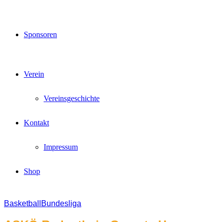
Sponsoren
Verein
Vereinsgeschichte
Kontakt
Impressum
Shop
Basketball
Bundesliga