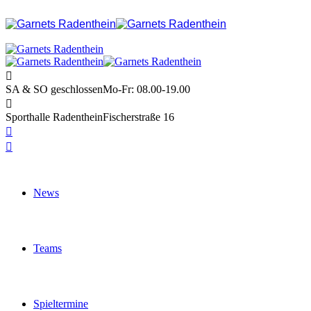
SA & SO geschlossen
Mo-Fr: 08.00-19.00
Sporthalle Radenthein
Fischerstraße 16
News
Teams
Spieltermine