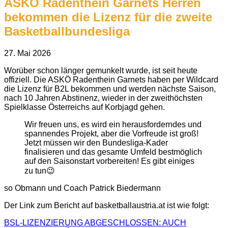
ASKÖ Radenthein Garnets Herren
bekommen die Lizenz für die zweite
Basketballbundesliga
27. Mai 2026
Worüber schon länger gemunkelt wurde, ist seit heute
offiziell. Die ASKÖ Radenthein Garnets haben per Wildcard
die Lizenz für B2L bekommen und werden nächste Saison,
nach 10 Jahren Abstinenz, wieder in der zweithöchsten
Spielklasse Österreichs auf Korbjagd gehen.
Wir freuen uns, es wird ein herausforderndes und
spannendes Projekt, aber die Vorfreude ist groß!
Jetzt müssen wir den Bundesliga-Kader
finalisieren und das gesamte Umfeld bestmöglich
auf den Saisonstart vorbereiten! Es gibt einiges
zu tun😉
so Obmann und Coach Patrick Biedermann
Der Link zum Bericht auf basketballaustria.at ist wie folgt:
BSL-LIZENZIERUNG ABGESCHLOSSEN: AUCH